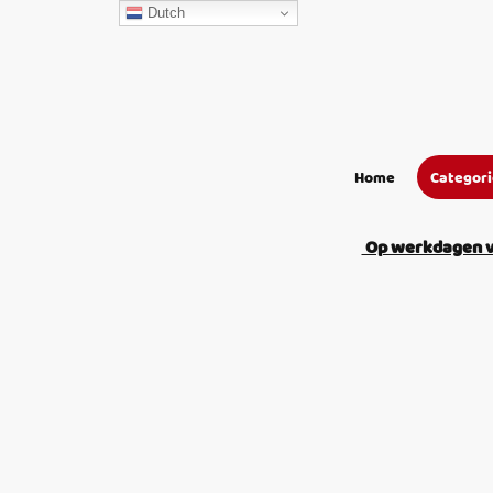
Dutch
Home
Categor
Op werkdagen vo