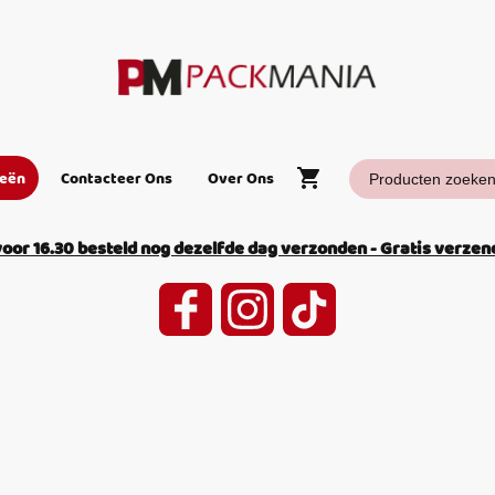
ieën
Contacteer Ons
Over Ons
or 16.30 besteld nog dezelfde dag verzonden - Gratis verzend