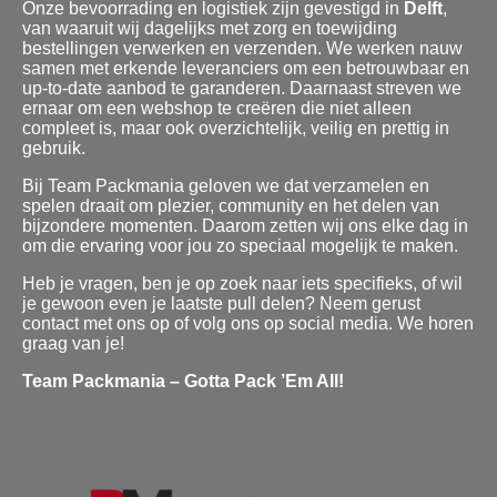
Onze bevoorrading en logistiek zijn gevestigd in
Delft
,
van waaruit wij dagelijks met zorg en toewijding
bestellingen verwerken en verzenden. We werken nauw
samen met erkende leveranciers om een betrouwbaar en
up-to-date aanbod te garanderen. Daarnaast streven we
ernaar om een webshop te creëren die niet alleen
compleet is, maar ook overzichtelijk, veilig en prettig in
gebruik.
Bij Team Packmania geloven we dat verzamelen en
spelen draait om plezier, community en het delen van
bijzondere momenten. Daarom zetten wij ons elke dag in
om die ervaring voor jou zo speciaal mogelijk te maken.
Heb je vragen, ben je op zoek naar iets specifieks, of wil
je gewoon even je laatste pull delen? Neem gerust
contact met ons op of volg ons op social media. We horen
graag van je!
Team Packmania – Gotta Pack ’Em All!