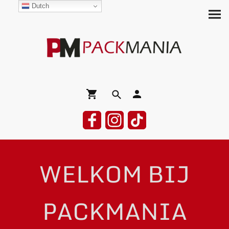
Dutch
WELKOM BIJ
PACKMANIA