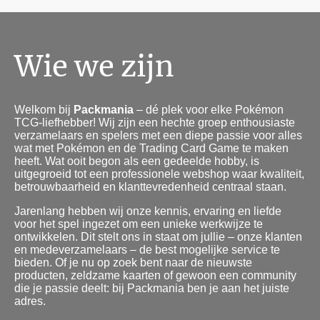
Wie we zijn
Welkom bij
Packmania
– dé plek voor elke Pokémon
TCG-liefhebber! Wij zijn een hechte groep enthousiaste
verzamelaars en spelers met een diepe passie voor alles
wat met Pokémon en de Trading Card Game te maken
heeft. Wat ooit begon als een gedeelde hobby, is
uitgegroeid tot een professionele webshop waar kwaliteit,
betrouwbaarheid en klanttevredenheid centraal staan.
Jarenlang hebben wij onze kennis, ervaring en liefde
voor het spel ingezet om een unieke werkwijze te
ontwikkelen. Dit stelt ons in staat om jullie – onze klanten
en medeverzamelaars – de best mogelijke service te
bieden. Of je nu op zoek bent naar de nieuwste
producten, zeldzame kaarten of gewoon een community
die je passie deelt: bij Packmania ben je aan het juiste
adres.