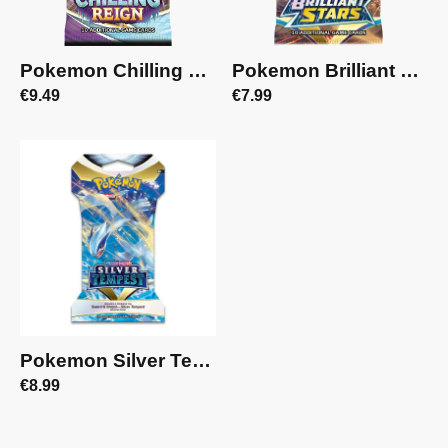
Pokemon Chilling Reign Booster Pack | 00002
Pokemon Brilliant Stars Booster Pack | 00001
€9.49
€7.99
Pokemon Silver Tempest Sleeved Booster Pack | 00000
€8.99