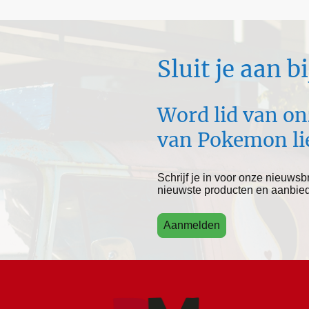
Sluit je aan 
Word lid van o
van Pokemon li
Schrijf je in voor onze nieuwsbr
nieuwste producten en aanbie
Aanmelden