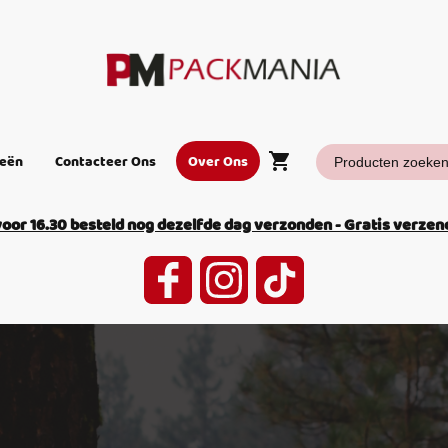
ieën
Contacteer Ons
Over Ons
or 16.30 besteld nog dezelfde dag verzonden - Gratis verzend