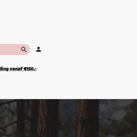
ing vanaf €150,-