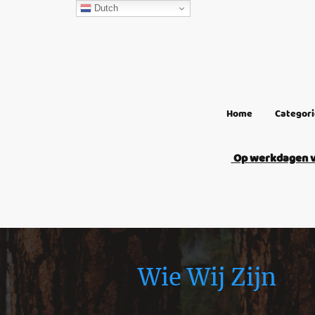
Dutch
Home
Categor
Op werkdagen vo
Wie Wij Zijn