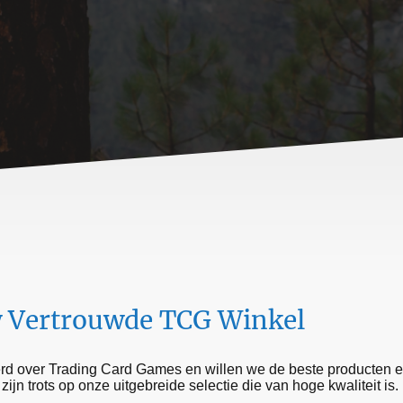
 Vertrouwde TCG Winkel
rd over Trading Card Games en willen we de beste producten e
jn trots op onze uitgebreide selectie die van hoge kwaliteit is.