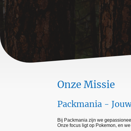
Onze Missie
Packmania - Jouw
Bij Packmania zijn we gepassionee
Onze focus ligt op Pokemon, en we zi