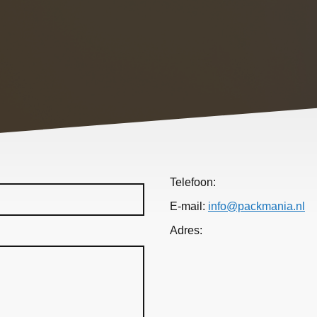
Telefoon:
E-mail:
info@packmania.nl
Adres: