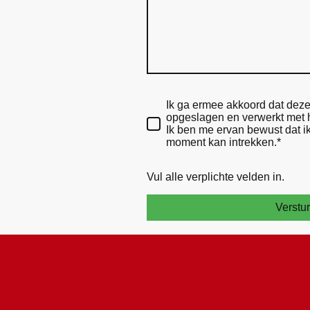
Ik ga ermee akkoord dat de
opgeslagen en verwerkt met h
Ik ben me ervan bewust dat i
moment kan intrekken.*
Vul alle verplichte velden in.
Verstu