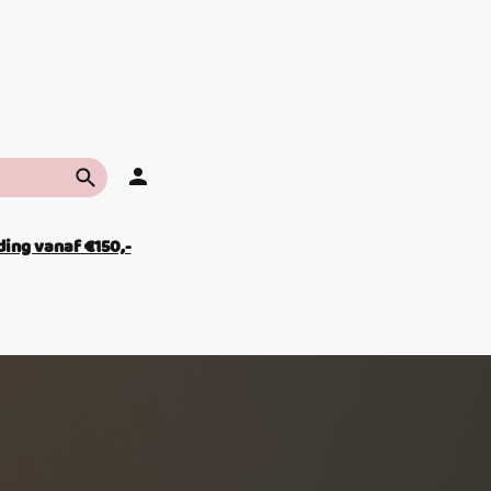
ing vanaf €150,-