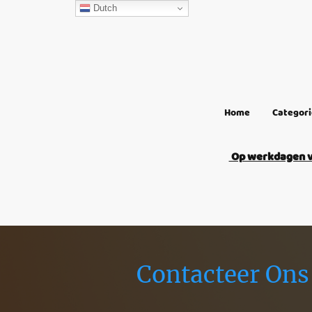
Dutch
Home
Categor
Op werkdagen vo
Contacteer Ons