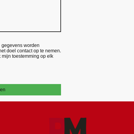
ze gegevens worden
et doel contact op te nemen.
k mijn toestemming op elk
ren